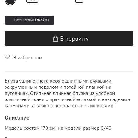
Плати частями
1 942 ₽
x 4
В корзину
В избранное
Блуза удлиненного кроя с длинными рукавами,
закругленным подолом и потайной планкой на
пуговицах. Стильная длинная блузка из удобной
эластичной ткани с практичной вставкой и накладными
карманами, а также с необработанными краями.
Описание
Модель ростом 179 см, на модели размер 3/46