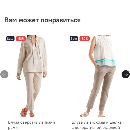
Вам может понравиться
Sale
-58%
Sale
-50%
Блуза оверсайз из ткани
Блуза из вискозы и шелка
рами
с декоративной отделкой