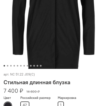
арт.
NC 51.22 J09(C)
Стильная длинная блузка
7 400 ₽
14 800 ₽
Цвет
Российский размер
Маркировка
42
1