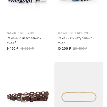
арт.
AS G1.13 L38(394)E
арт.
AS G1.08 L43(362)E
Ремень с натуральной
Ремень из натуральной
кожей
кожи
9 450 ₽
18 900 ₽
10 200 ₽
20 400 ₽