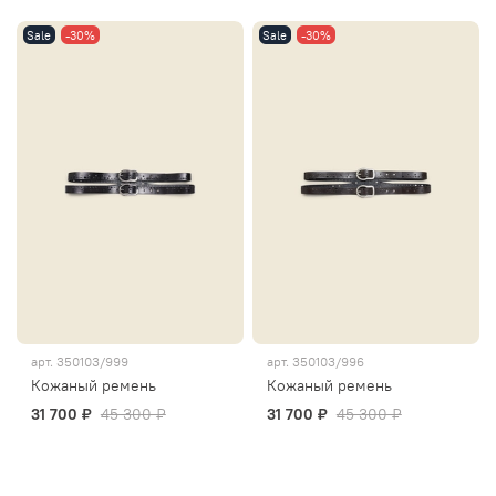
Sale
-30%
Sale
-30%
арт.
350103/999
арт.
350103/996
Кожаный ремень
Кожаный ремень
31 700 ₽
45 300 ₽
31 700 ₽
45 300 ₽