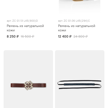
арт.
ZC G1.13 L45(900)D
арт.
ZC G1.06 L45(294)C
Ремень из натуральной
Ремень из натуральной
кожи
кожи
8 250 ₽
16 500 ₽
12 400 ₽
24 800 ₽