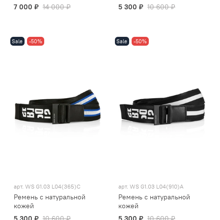
7 000 ₽
14 000 ₽
5 300 ₽
10 600 ₽
Sale
-50%
Sale
-50%
арт.
WS G1.03 L04(365)C
арт.
WS G1.03 L04(910)A
Ремень с натуральной
Ремень с натуральной
кожей
кожей
5 300 ₽
10 600 ₽
5 300 ₽
10 600 ₽