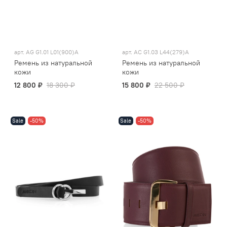
арт.
AG G1.01 L01(900)A
арт.
AC G1.03 L44(279)A
Ремень из натуральной
Ремень из натуральной
кожи
кожи
12 800 ₽
18 300 ₽
15 800 ₽
22 500 ₽
Sale
-50%
Sale
-50%