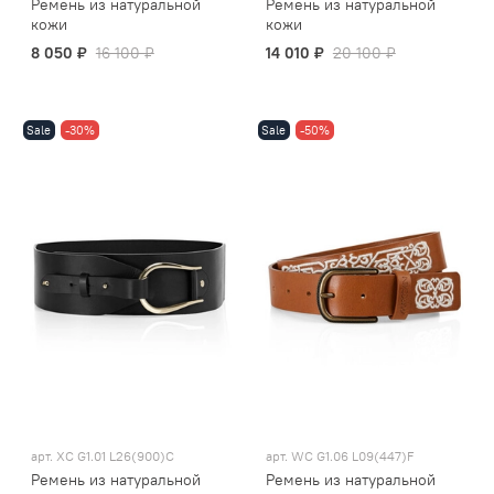
Ремень из натуральной
Ремень из натуральной
кожи
кожи
8 050 ₽
16 100 ₽
14 010 ₽
20 100 ₽
Sale
-30%
Sale
-50%
арт.
XC G1.01 L26(900)C
арт.
WC G1.06 L09(447)F
Ремень из натуральной
Ремень из натуральной