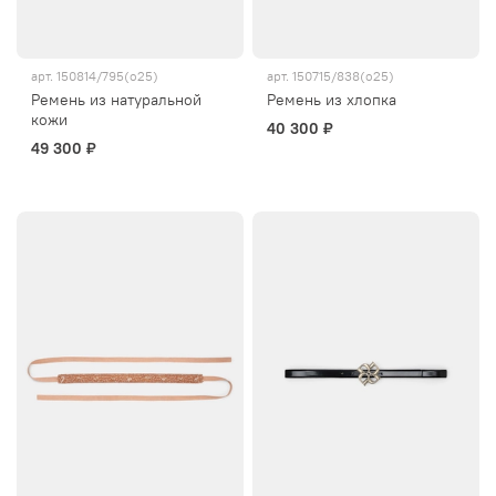
арт.
150814/795(о25)
арт.
150715/838(о25)
Ремень из натуральной
Ремень из хлопка
кожи
40 300 ₽
49 300 ₽