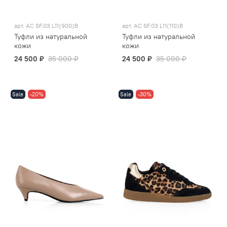
арт.
AC SF.03 L11(900)B
арт.
AC SF.03 L11(110)B
Туфли из натуральной
Туфли из натуральной
кожи
кожи
24 500 ₽
35 000 ₽
24 500 ₽
35 000 ₽
Sale
-20%
Sale
-30%