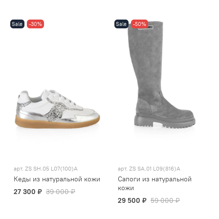
Sale
-30%
Sale
-50%
арт.
ZS SH.05 L07(100)A
арт.
ZS SA.01 L09(816)A
Кеды из натуральной кожи
Сапоги из натуральной
кожи
27 300 ₽
39 000 ₽
29 500 ₽
59 000 ₽