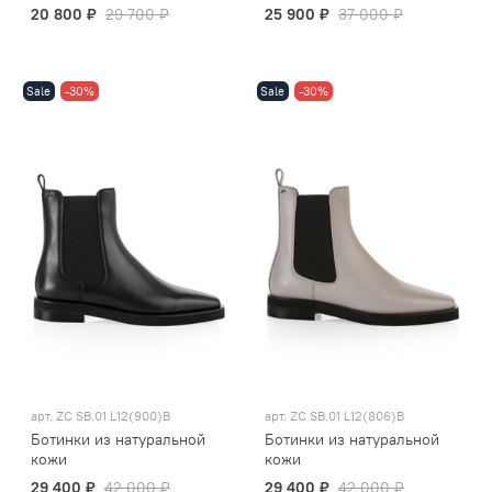
20 800 ₽
29 700 ₽
25 900 ₽
37 000 ₽
Sale
-30%
Sale
-30%
арт.
ZC SB.01 L12(900)B
арт.
ZC SB.01 L12(806)B
Ботинки из натуральной
Ботинки из натуральной
кожи
кожи
29 400 ₽
42 000 ₽
29 400 ₽
42 000 ₽