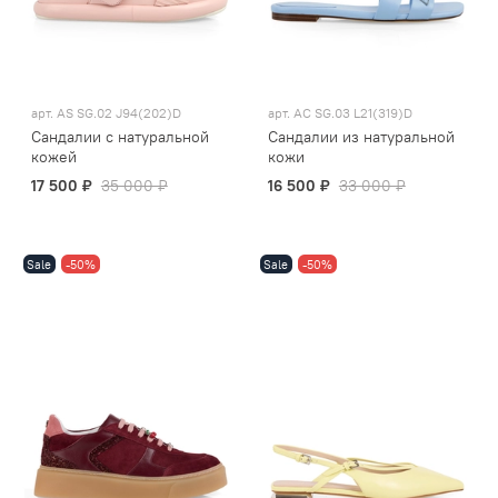
арт.
AS SG.02 J94(202)D
арт.
AC SG.03 L21(319)D
Сандалии с натуральной
Сандалии из натуральной
кожей
кожи
17 500 ₽
35 000 ₽
16 500 ₽
33 000 ₽
Sale
-50%
Sale
-50%