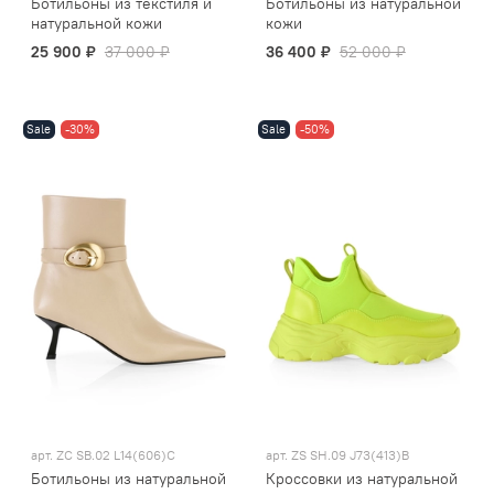
Ботильоны из текстиля и
Ботильоны из натуральной
натуральной кожи
кожи
25 900 ₽
37 000 ₽
36 400 ₽
52 000 ₽
Sale
-30%
Sale
-50%
арт.
ZC SB.02 L14(606)C
арт.
ZS SH.09 J73(413)B
Ботильоны из натуральной
Кроссовки из натуральной