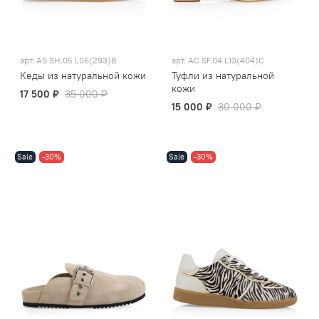
арт.
AS SH.05 L06(293)B
арт.
AC SF.04 L13(404)C
Кеды из натуральной кожи
Туфли из натуральной
кожи
17 500 ₽
35 000 ₽
15 000 ₽
30 000 ₽
Sale
-30%
Sale
-30%