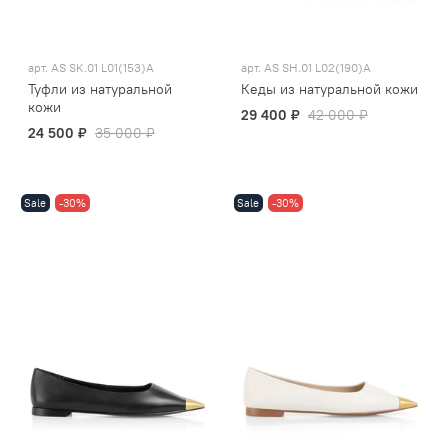
арт.
AS SK.01 L01(153)A
арт.
AS SH.01 L02(190)A
Туфли из натуральной
Кеды из натуральной кожи
кожи
29 400 ₽
42 000 ₽
24 500 ₽
35 000 ₽
Sale
-30%
Sale
-30%