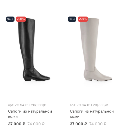
Sale
-50%
Sale
-50%
арт.
ZC SA.01 L20(900)B
арт.
ZC SA.01 L20(806)B
Сапоги из натуральной
Сапоги из натуральной
кожи
кожи
37 000 ₽
74 000 ₽
37 000 ₽
74 000 ₽