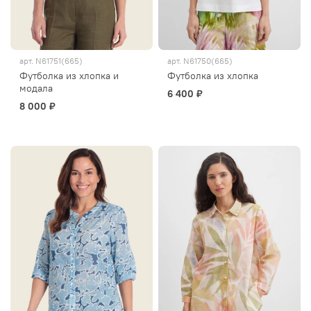
арт.
N61751(665)
арт.
N61750(665)
Футболка из хлопка и
Футболка из хлопка
модала
6 400 ₽
8 000 ₽