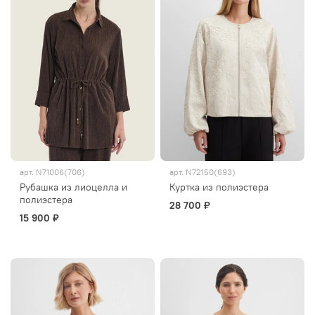
арт.
N71006(706)
арт.
N72150(693)
Рубашка из лиоцелла и
Куртка из полиэстера
полиэстера
28 700 ₽
15 900 ₽