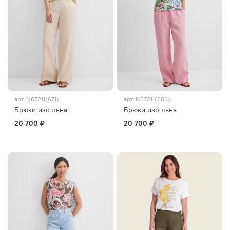
арт.
N67211(671)
арт.
N67211(608)
Брюки изо льна
Брюки изо льна
20 700 ₽
20 700 ₽