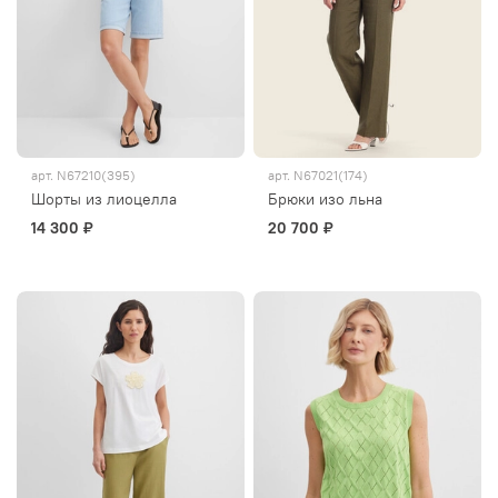
арт.
N67210(395)
арт.
N67021(174)
Шорты из лиоцелла
Брюки изо льна
14 300 ₽
20 700 ₽