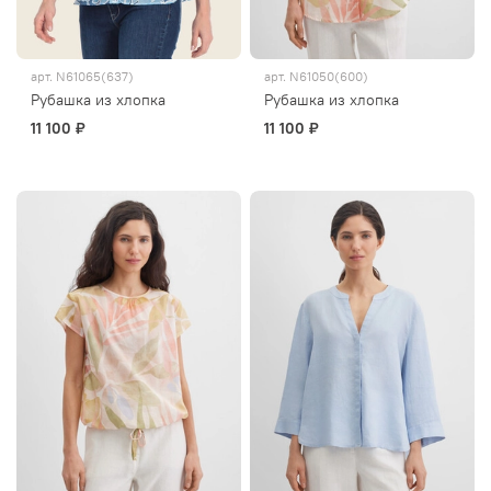
арт.
N61065(637)
арт.
N61050(600)
Рубашка из хлопка
Рубашка из хлопка
11 100 ₽
11 100 ₽