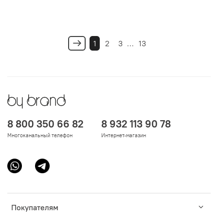
1
2
3
…
13
8 800 350 66 82
8 932 113 90 78
Многоканальный телефон
Интернет-магазин
Покупателям