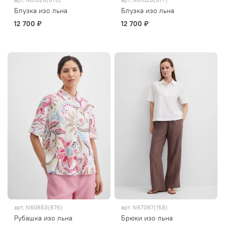
Блузка изо льна
Блузка изо льна
12 700 ₽
12 700 ₽
арт.
N60653(676)
арт.
N67067(158)
Рубашка изо льна
Брюки изо льна