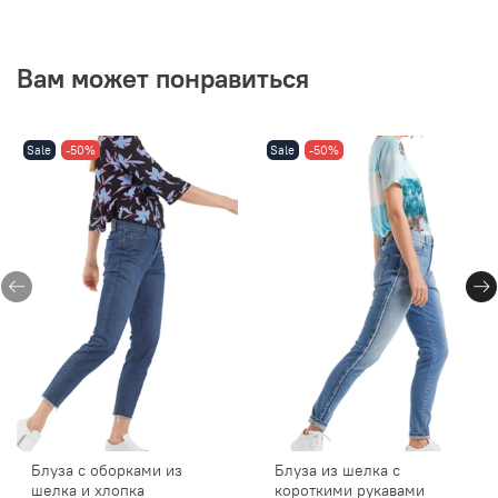
Вам может понравиться
Sale
-50%
Sale
-50%
Блуза с оборками из
Блуза из шелка с
шелка и хлопка
короткими рукавами