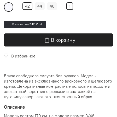
42
44
46
1
Плати частями
2 441 ₽
x 4
В корзину
В избранное
Блуза свободного силуэта без рукавов. Модель
изготовлена из эксклюзивного вискозного и шелкового
крепа. Декоративные контрастные полосы на подоле и
элегантный воротник с рюшами и застежкой на
пуговицу завершают этот женственный образ.
Описание
Модель ростом 179 см, на модели размер 3/46