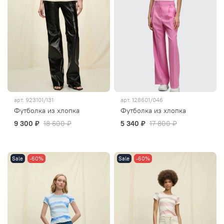
арт.
923101/131
арт.
128601/046
Футболка из хлопка
Футболка из хлопка
9 300 ₽
18 600 ₽
5 340 ₽
17 800 ₽
Sale
-60%
Sale
-60%