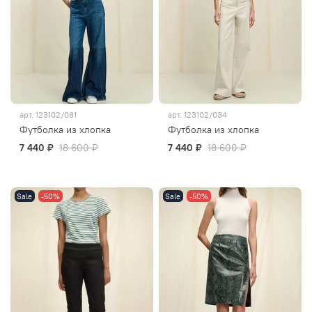
арт.
123102/081
арт.
123102/034
Футболка из хлопка
Футболка из хлопка
7 440 ₽
18 600 ₽
7 440 ₽
18 600 ₽
Sale
-50%
Sale
-50%