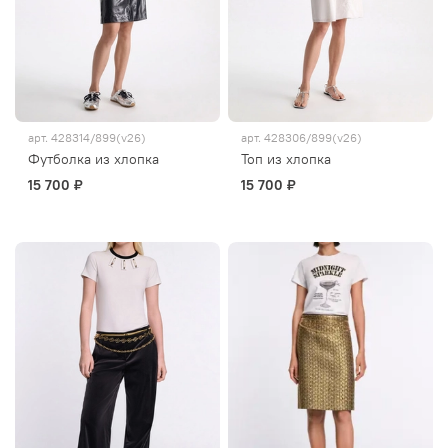
арт.
428314/899(v26)
арт.
428306/899(v26)
Футболка из хлопка
Топ из хлопка
15 700 ₽
15 700 ₽