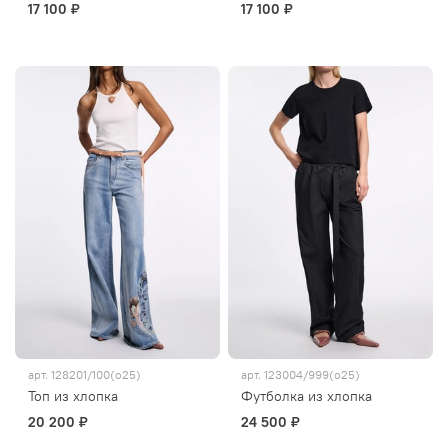
17 100 ₽
17 100 ₽
арт.
128201/100(о25)
арт.
123004/999(о25)
Топ из хлопка
Футболка из хлопка
20 200 ₽
24 500 ₽