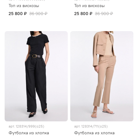
Топ из вискозы
Топ из вискозы
25 800 ₽
36 900 ₽
25 800 ₽
36 900 ₽
арт.
128314/999(о25)
арт.
128314/711(о25)
Футболка из хлопка
Футболка из хлопка