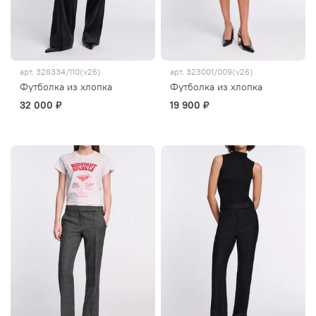
арт.
328334/110(v26)
арт.
323001/009(v26)
Футболка из хлопка
Футболка из хлопка
32 000 ₽
19 900 ₽