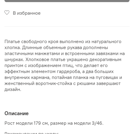
В избранное
Платье свободного кроя выполнено из натурального
хлопка. Длинные объемные рукава дополнены
эластичными манжетами и встроенными завязками на
шнурках. Хлопковое платье украшено декоративным
принтом с изображением птиц, что делает его
эффектным элементом гардероба, а два больших
внутренних кармана, потайная планка на пуговицах и
женственный воротник-стойка с рюшами завершают
дизайн.
Описание
Рост модели 179 см, размер на модели 3/46.
Рекомендации по уходу: