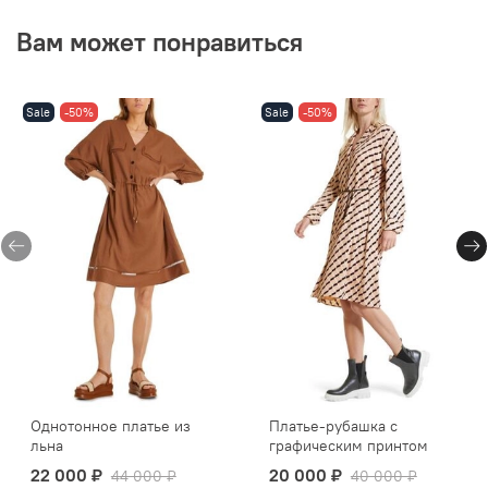
Вам может понравиться
Sale
-50%
Sale
-50%
Однотонное платье из
Платье-рубашка с
льна
графическим принтом
22 000 ₽
20 000 ₽
44 000 ₽
40 000 ₽