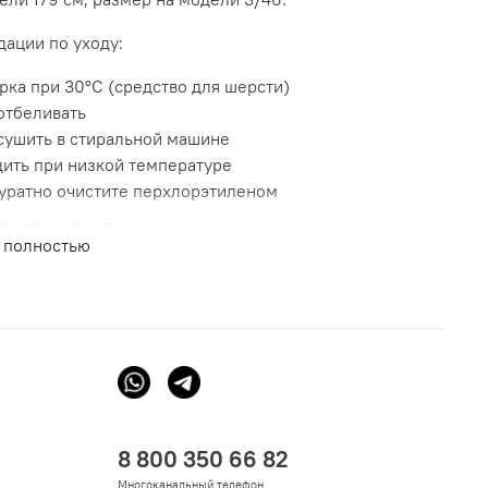
ации по уходу:
рка при 30°С (средство для шерсти)
отбеливать
сушить в стиральной машине
дить при низкой температуре
уратно очистите перхлорэтиленом
 полностью
8 800 350 66 82
Многоканальный телефон