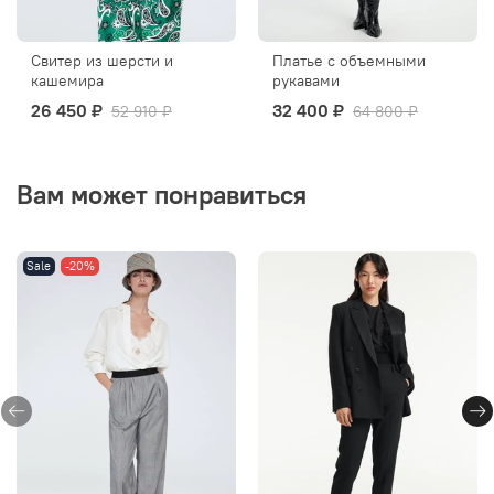
Свитер из шерсти и
Платье с объемными
кашемира
рукавами
26 450 ₽
32 400 ₽
52 910 ₽
64 800 ₽
Вам может понравиться
Sale
-20%