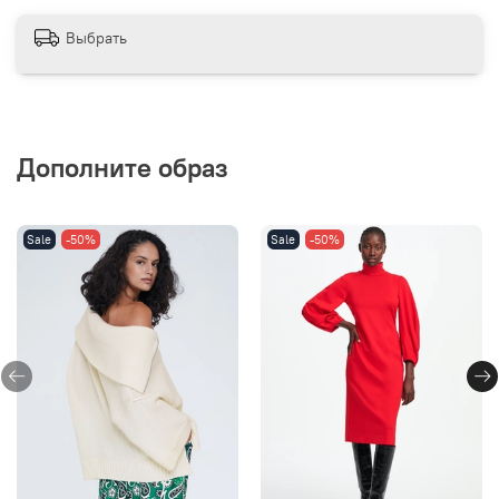
Выбрать
Дополните образ
Sale
-50%
Sale
-50%