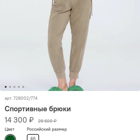
арт.
728002/774
Спортивные брюки
14 300 ₽
28 600 ₽
Цвет
Российский размер
46