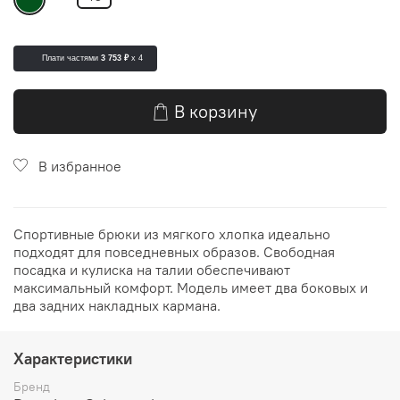
Плати частями
3 753 ₽
x 4
В корзину
В избранное
Спортивные брюки из мягкого хлопка идеально
подходят для повседневных образов. Свободная
посадка и кулиска на талии обеспечивают
максимальный комфорт. Модель имеет два боковых и
два задних накладных кармана.
Характеристики
Бренд