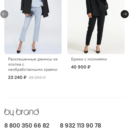
Расклешенные джинсы из
Брюки с молниями
хлопка с
40 900 ₽
необработанными краями
23 240 ₽
33 200 ₽
8 800 350 66 82
8 932 113 90 78