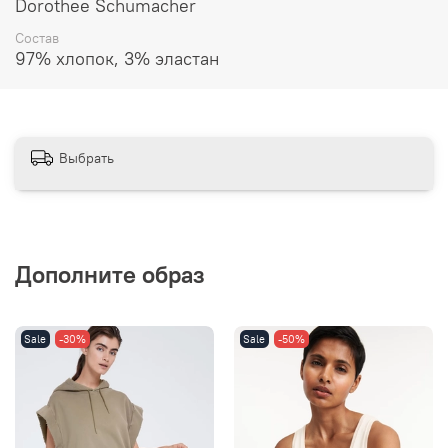
Dorothee Schumacher
Состав
97% хлопок, 3% эластан
Выбрать
Дополните образ
Sale
-30%
Sale
-50%