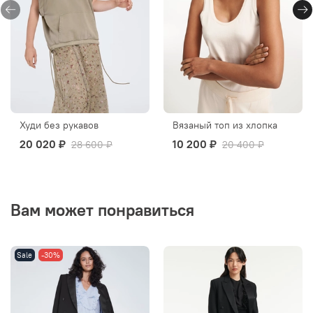
Худи без рукавов
Вязаный топ из хлопка
20 020 ₽
10 200 ₽
28 600 ₽
20 400 ₽
Вам может понравиться
Sale
-30%