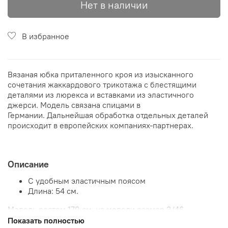
Нет в наличии
В избранное
Вязаная юбка приталенного кроя из изысканного
сочетания жаккардового трикотажа с блестящими
деталями из люрекса и вставками из эластичного
джерси. Модель связана спицами в
Германии. Дальнейшая обработка отдельных деталей
происходит в европейских компаниях-партнерах.
Описание
С удобным эластичным поясом
Длина: 54 см.
Модель ростом 179 см, на модели размер 3/46
Показать полностью
Рекомендации по уходу: