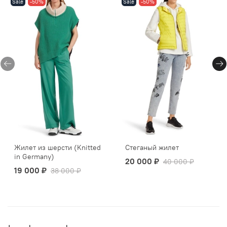
Sale
-50%
Sale
-50%
Жилет из шерсти (Knitted
Стеганый жилет
in Germany)
20 000 ₽
40 000 ₽
19 000 ₽
38 000 ₽