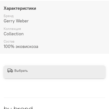
Характеристики
Бренд
Gerry Weber
Коллекция
Collection
Состав
100% эковискоза
Выбрать