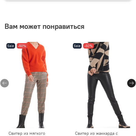
Вам может понравиться
Sale
-50%
Sale
-50%
Свитер из мягкого
Свитер из жаккарда с