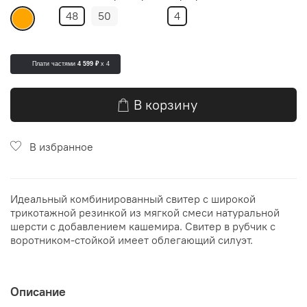
48
50
4
Плати частями
4 599 ₽
x 4
В корзину
В избранное
Идеальный комбинированный свитер с широкой
трикотажной резинкой из мягкой смеси натуральной
шерсти с добавлением кашемира. Свитер в рубчик с
воротником-стойкой имеет облегающий силуэт.
Описание