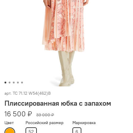
арт.
TC 71.12 W54(462)В
Плиссированная юбка с запахом
16 500 ₽
33 000 ₽
Цвет
Российский размер
Маркировка
52
6