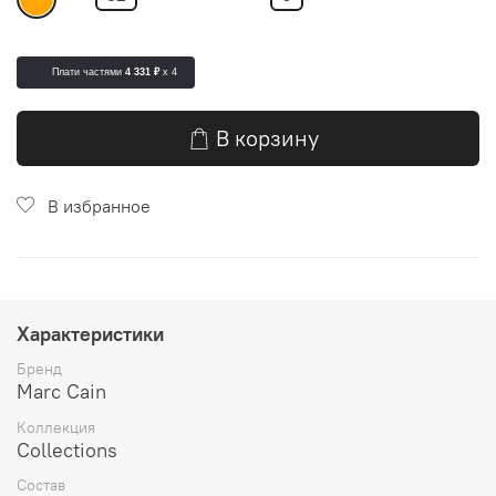
Плати частями
4 331 ₽
x 4
В корзину
В избранное
Характеристики
Бренд
Marc Cain
Коллекция
Collections
Состав