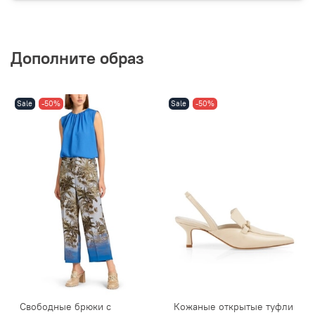
Дополните образ
Sale
-50%
Sale
-50%
Свободные брюки с
Кожаные открытые туфли