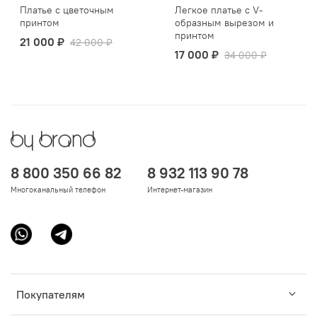
Платье с цветочным
Легкое платье с V-
принтом
образным вырезом и
принтом
21 000 ₽
42 000 ₽
17 000 ₽
34 000 ₽
8 800 350 66 82
8 932 113 90 78
Многоканальный телефон
Интернет-магазин
Покупателям