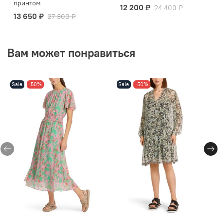
принтом
12 200 ₽
24 400 ₽
13 650 ₽
27 300 ₽
Вам может понравиться
Sale
-50%
Sale
-50%