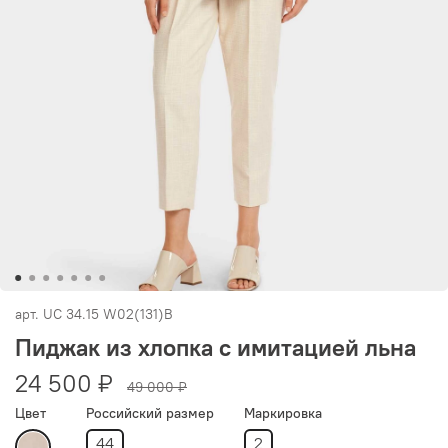
арт.
UC 34.15 W02(131)B
Пиджак из хлопка с имитацией льна
24 500 ₽
49 000 ₽
Цвет
Российский размер
Маркировка
44
2