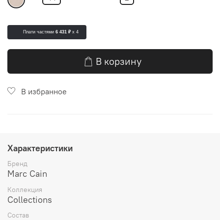
Плати частями
6 431 ₽
x 4
В корзину
В избранное
Характеристики
Бренд
Marc Cain
Коллекция
Collections
Состав