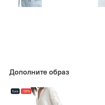
Дополните образ
Sale
-58%