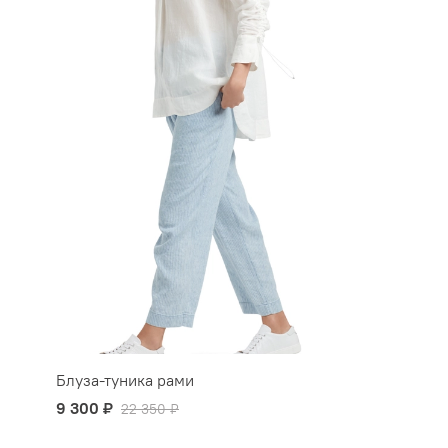
Блуза-туника рами
9 300 ₽
22 350 ₽