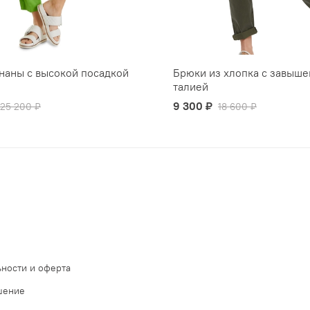
наны с высокой посадкой
Брюки из хлопка с завыш
талией
9 300 ₽
25 200 ₽
18 600 ₽
ности и оферта
шение