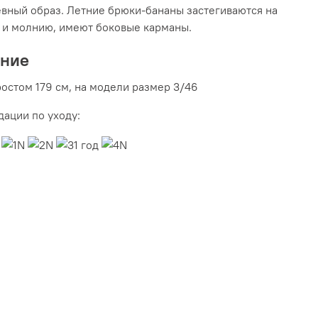
вный образ. Летние брюки-бананы застегиваются на
 и молнию, имеют боковые карманы.
ание
остом 179 см, на модели размер 3/46
ации по уходу: