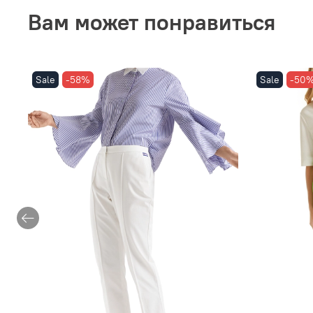
Вам может понравиться
Sale
-58%
Sale
-50