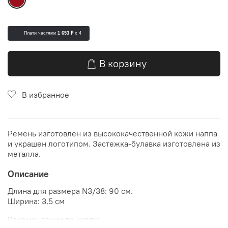
Плати частями
1 653 ₽
x 4
В корзину
В избранное
Ремень изготовлен из высококачественной кожи наппа
и украшен логотипом. Застежка-булавка изготовлена ​​из
металла.
Описание
Длина для размера N3/38: 90 см.
Ширина: 3,5 см
Рекомендации по уходу: