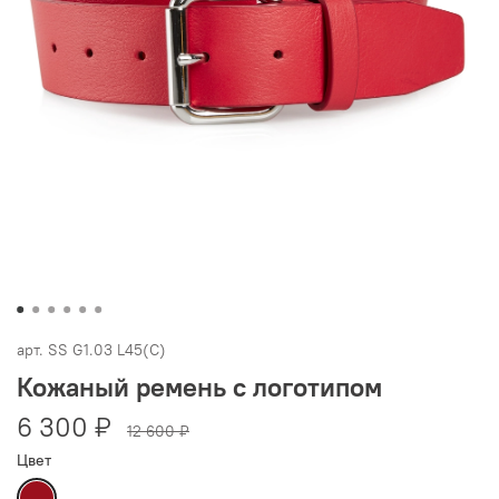
арт.
SS G1.03 L45(C)
Кожаный ремень с логотипом
6 300 ₽
12 600 ₽
Цвет