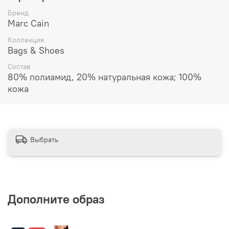
Бренд
Marc Cain
Коллекция
Bags & Shoes
Состав
80% полиамид, 20% натуральная кожа; 100%
кожа
Выбрать
Дополните образ