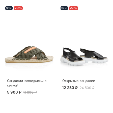
Sale
-50%
Sale
-50%
Сандалии-эспадрильи с
Открытые сандалии
сеткой
12 250 ₽
24 500 ₽
5 900 ₽
11 800 ₽