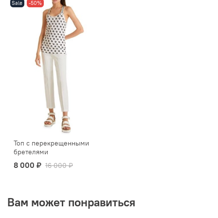
Sale
-50%
Топ с перекрещенными
бретелями
8 000 ₽
16 000 ₽
Вам может понравиться