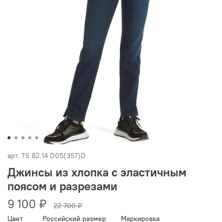
арт.
TS 82.14 D05(357)D
Джинсы из хлопка с эластичным
поясом и разрезами
9 100 ₽
22 700 ₽
Цвет
Российский размер
Маркировка