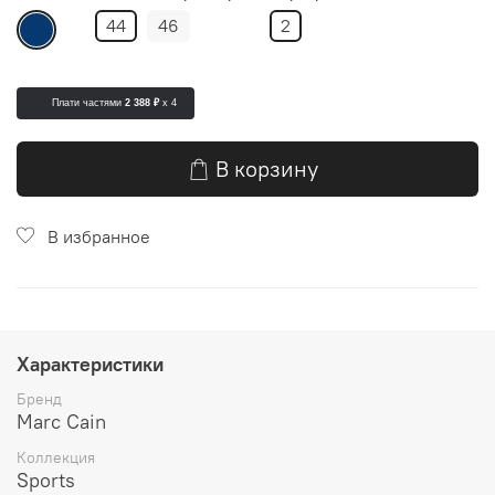
44
46
2
Плати частями
2 388 ₽
x 4
В корзину
В избранное
Характеристики
Бренд
Marc Cain
Коллекция
Sports