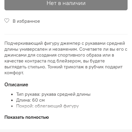
Нет в наличии
В избранное
Подчеркивающий фигуру джемпер с рукавами средней
длины универсален и незаменим. Сочетаете ли вы его с
джинсами для создания спортивного образа или в
качестве контраста под блейзером, вы будете
выглядеть стильно. Тонкий трикотаж в рубчик подарит
комфорт.
Описание
Тип рукава: рукава средней длины
Длина: 60 ​​см
Покрой: облегающий фигуру
Карманы: Без карманов
Показать полностью
Трикотаж в мелкий рубчик
Вырез: Круглый вырез