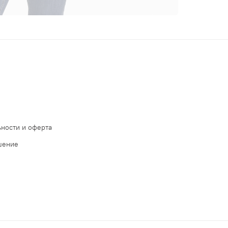
ности и оферта
шение