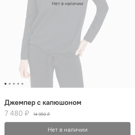
Нет в наличии
Джемпер с капюшоном
7 480 ₽
14 950 ₽
Нет в наличии