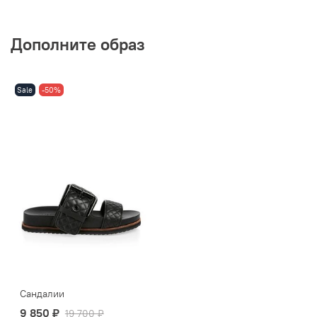
Дополните образ
Sale
-50%
Сандалии
9 850 ₽
19 700 ₽