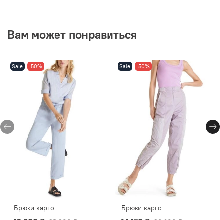
Вам может понравиться
Sale
-50%
Sale
-50%
Брюки карго
Брюки карго