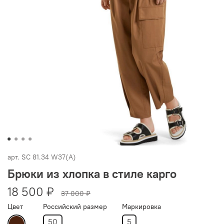
арт.
SC 81.34 W37(A)
Брюки из хлопка в стиле карго
18 500 ₽
37 000 ₽
Цвет
Российский размер
Маркировка
50
5