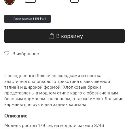
Плати частями
4 856 ₽
x 4
В корзину
В избранное
Повседневные брюки со складками из слегка
эластичного хлопкового трикотина с завышенной
талией и широкой формой.
Хлопковые брюки
представлены в модном стиле карго с обозначенным
боковым карманом с клапаном, а также имеют большие
карманы для рук и два задних кармана.
Описание
Модель ростом 179 см, на модели размер 3/46