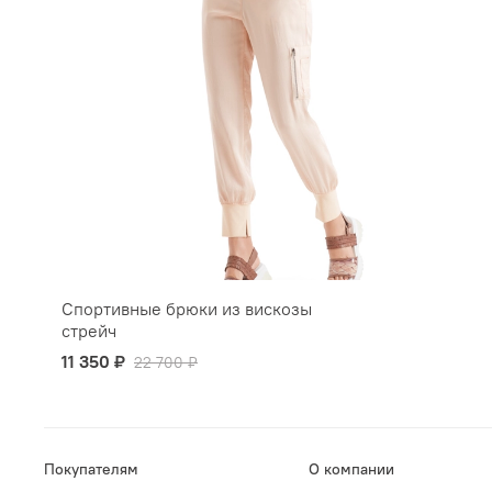
Спортивные брюки из вискозы
стрейч
11 350 ₽
22 700 ₽
Покупателям
О компании