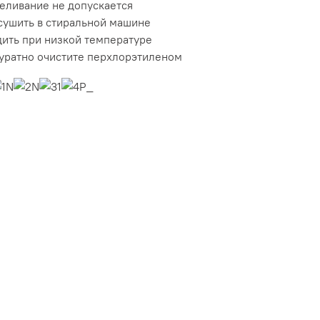
еливание не допускается
сушить в стиральной машине
дить при низкой температуре
уратно очистите перхлорэтиленом