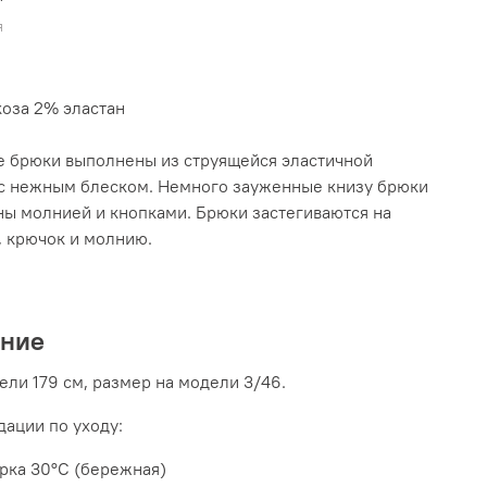
я
оза 2% эластан
 брюки выполнены из струящейся эластичной
с нежным блеском. Немного зауженные книзу брюки
ы молнией и кнопками. Брюки застегиваются на
, крючок и молнию.
ание
ели 179 см, размер на модели 3/46.
ации по уходу:
рка 30°C (бережная)