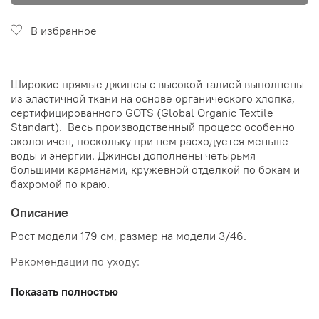
В избранное
Широкие прямые джинсы с высокой талией выполнены
из эластичной ткани на основе органического хлопка,
сертифицированного GOTS (Global Organic Textile
Standart). Весь производственный процесс особенно
экологичен, поскольку при нем расходуется меньше
воды и энергии. Джинсы дополнены четырьмя
большими карманами, кружевной отделкой по бокам и
бахромой по краю.
Описание
Рост модели 179 см, размер на модели 3/46.
Рекомендации по уходу:
Стирка при 30°С (средство для шерсти)
Показать полностью
Отбеливание не допускается
Не сушить в стиральной машине