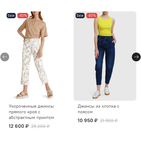
Sale
-50%
Sale
-50%
Укороченные джинсы
Джинсы из хлопка с
прямого кроя с
поясом
абстрактным принтом
10 950 ₽
21 900 ₽
12 600 ₽
25 200 ₽