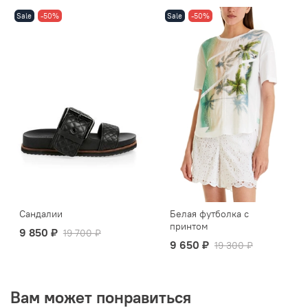
Sale
-50%
Sale
-50%
Сандалии
Белая футболка с
принтом
9 850 ₽
19 700 ₽
9 650 ₽
19 300 ₽
Вам может понравиться