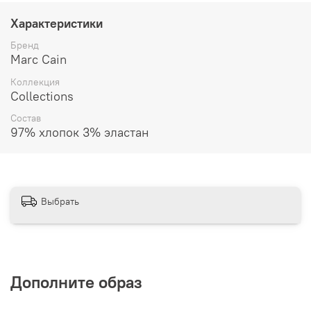
Гладить при низкой температуре
Характеристики
Не подвергать химической чистке
Бренд
Marc Cain
Коллекция
Collections
Состав
97% хлопок 3% эластан
Выбрать
Дополните образ