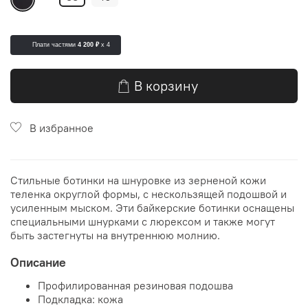
Плати частями
4 200 ₽
x 4
В корзину
В избранное
Стильные ботинки на шнуровке из зерненой кожи
теленка округлой формы, с нескользящей подошвой и
усиленным мыском. Эти байкерские ботинки оснащены
специальными шнурками с люрексом и также могут
быть застегнуты на внутреннюю молнию.
Описание
Профилированная резиновая подошва
Подкладка: кожа