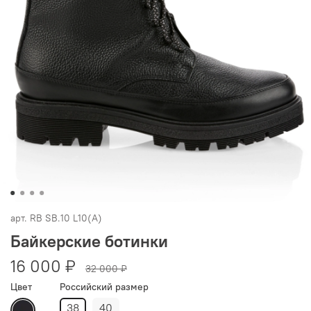
арт.
RB SB.10 L10(A)
Байкерские ботинки
16 000 ₽
32 000 ₽
Цвет
Российский размер
38
40