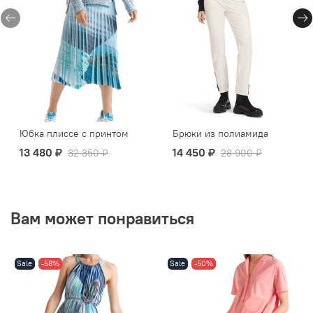
Юбка плиссе с принтом
Брюки из полиамида
13 480 ₽
14 450 ₽
32 350 ₽
28 900 ₽
Вам может понравиться
Sale
-58%
Sale
-50%