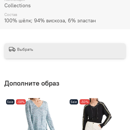
Collections
Состав
100% шёлк; 94% вискоза, 6% эластан
Выбрать
Дополните образ
Sale
-58%
Sale
-50%