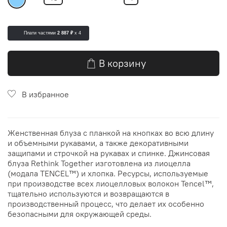
Плати частями
2 887 ₽
x 4
В корзину
В избранное
Женственная блуза с планкой на кнопках во всю длину
и объемными рукавами, а также декоративными
защипами и строчкой на рукавах и спинке. Джинсовая
блуза Rethink Together изготовлена из лиоцелла
(модала TENCEL™) и хлопка. Ресурсы, используемые
при производстве всех лиоцелловых волокон Tencel™,
тщательно используются и возвращаются в
производственный процесс, что делает их особенно
безопасными для окружающей среды.