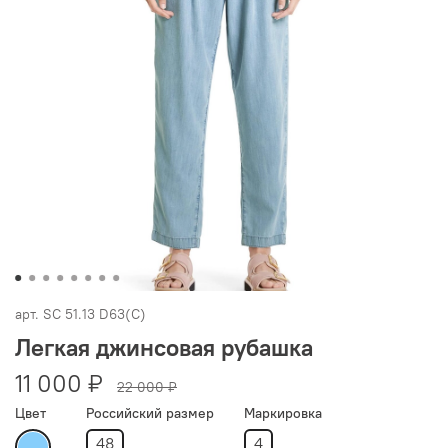
арт.
SC 51.13 D63(С)
Легкая джинсовая рубашка
11 000 ₽
22 000 ₽
Цвет
Российский размер
Маркировка
48
4