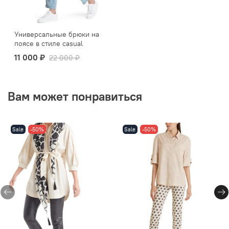
Универсальные брюки на
поясе в стиле casual
11 000 ₽
22 000 ₽
Вам может понравиться
Sale
-50%
Sale
-50%