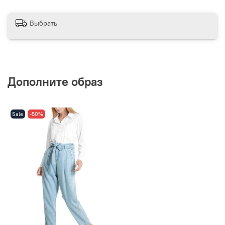
Выбрать
Дополните образ
Sale
-50%