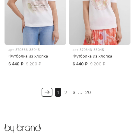
арт.
570366-35045
арт.
570343-35045
Футболка из хлопка
Футболка из хлопка
6 440 ₽
9 200 ₽
6 440 ₽
9 200 ₽
1
2
3
…
20