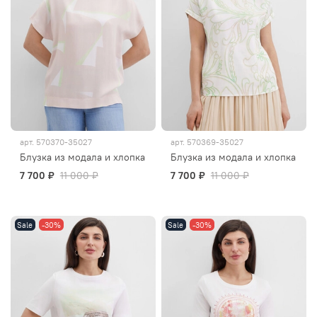
арт.
570370-35027
арт.
570369-35027
Блузка из модала и хлопка
Блузка из модала и хлопка
7 700 ₽
11 000 ₽
7 700 ₽
11 000 ₽
Sale
-30%
Sale
-30%