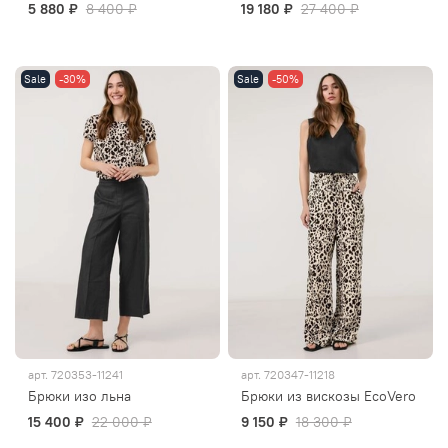
5 880 ₽
8 400 ₽
19 180 ₽
27 400 ₽
Sale
-30%
Sale
-50%
арт.
720353-11241
арт.
720347-11218
Брюки изо льна
Брюки из вискозы EcoVero
15 400 ₽
22 000 ₽
9 150 ₽
18 300 ₽