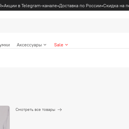
•
Акции в Telegram-канале
•
Доставка по России
•
Скидка на п
умки
Аксессуары
Sale
Смотреть все товары