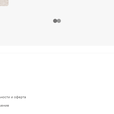
ности и оферта
шение