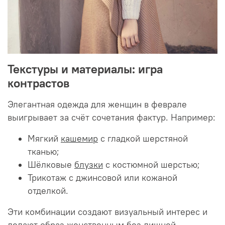
Текстуры и материалы: игра
контрастов
Элегантная одежда для женщин в феврале
выигрывает за счёт сочетания фактур. Например:
Мягкий
кашемир
с гладкой шерстяной
тканью;
Шёлковые
блузки
с костюмной шерстью;
Трикотаж с джинсовой или кожаной
отделкой.
Эти комбинации создают визуальный интерес и
делают образ женственным без лишней