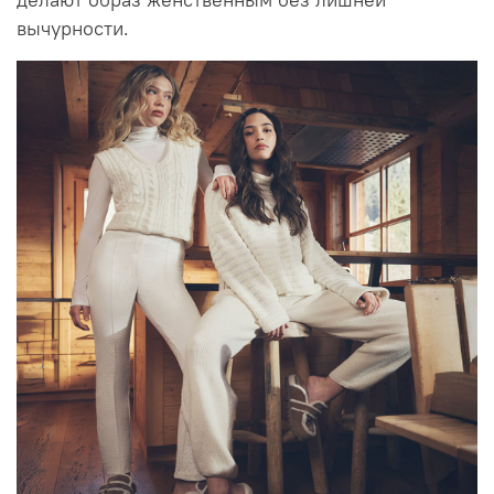
вычурности.