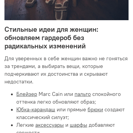
Стильные идеи для женщин:
обновляем гардероб без
радикальных изменений
Для уверенных в себе женщин важно не гоняться
за трендами, а выбирать вещи, которые
подчеркивают их достоинства и скрывают
недостатки.
Блейзер
Marc Cain или
пальто
спокойного
оттенка легко обновляют образ;
Юбка-карандаш
или прямые
брюки
создают
классический силуэт;
Легкие
аксессуары
и
шарфы
добавляют
свежести.