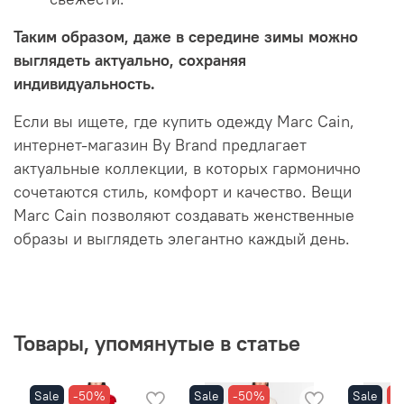
Таким образом, даже в середине зимы можно
выглядеть актуально, сохраняя
индивидуальность.
Если вы ищете, где купить одежду Marc Cain,
интернет-магазин By Brand предлагает
актуальные коллекции, в которых гармонично
сочетаются стиль, комфорт и качество. Вещи
Marc Cain позволяют создавать женственные
образы и выглядеть элегантно каждый день.
Товары, упомянутые в статье
Sale
-50%
Sale
-50%
Sale
-