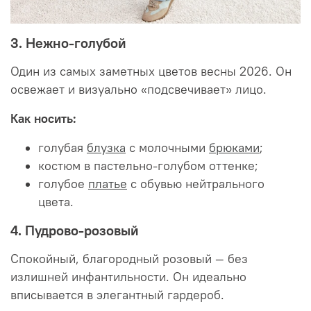
3. Нежно-голубой
Один из самых заметных цветов весны 2026. Он
освежает и визуально «подсвечивает» лицо.
Как носить:
голубая
блузка
с молочными
брюками
;
костюм в пастельно-голубом оттенке;
голубое
платье
с обувью нейтрального
цвета.
4. Пудрово-розовый
Спокойный, благородный розовый — без
излишней инфантильности. Он идеально
вписывается в элегантный гардероб.