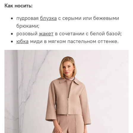
Как носить:
пудровая
блузка
с серыми или бежевыми
брюками;
розовый
жакет
в сочетании с белой базой;
юбка
миди в мягком пастельном оттенке.