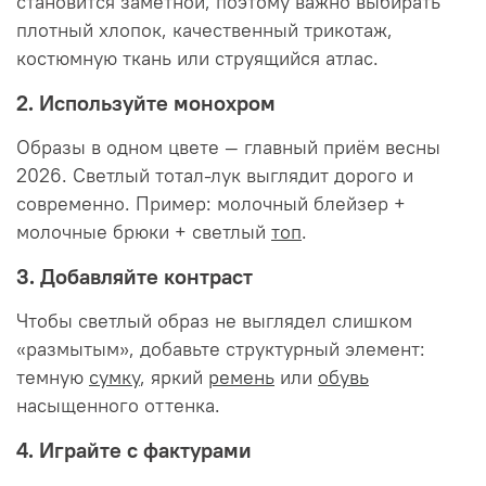
становится заметной, поэтому важно выбирать
плотный хлопок, качественный трикотаж,
костюмную ткань или струящийся атлас.
2. Используйте монохром
Образы в одном цвете — главный приём весны
2026. Светлый тотал-лук выглядит дорого и
современно. Пример: молочный блейзер +
молочные брюки + светлый
топ
.
3. Добавляйте контраст
Чтобы светлый образ не выглядел слишком
«размытым», добавьте структурный элемент:
темную
сумку
, яркий
ремень
или
обувь
насыщенного оттенка.
4. Играйте с фактурами