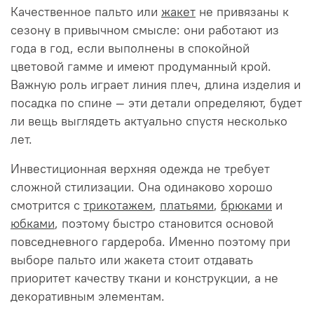
Качественное пальто или
жакет
не привязаны к
сезону в привычном смысле: они работают из
года в год, если выполнены в спокойной
цветовой гамме и имеют продуманный крой.
Важную роль играет линия плеч, длина изделия и
посадка по спине — эти детали определяют, будет
ли вещь выглядеть актуально спустя несколько
лет.
Инвестиционная верхняя одежда не требует
сложной стилизации. Она одинаково хорошо
смотрится с
трикотажем
,
платьями
,
брюками
и
юбками
, поэтому быстро становится основой
повседневного гардероба. Именно поэтому при
выборе пальто или жакета стоит отдавать
приоритет качеству ткани и конструкции, а не
декоративным элементам.