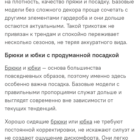
на плотность, качество пряжи и посадку. Базовые
модели без сложного декора проще сочетать с
другими элементами гардероба и они дольше
остаются актуальными. Такой трикотаж не
привязан к трендам и спокойно переживает
несколько сезонов, не теряя аккуратного вида.
Брюки и юбки с продуманной посадкой
Брюки
и
юбки
— основа большинства
повседневных образов, поэтому именно здесь
особенно важна посадка. Базовые модели с
правильными пропорциями служат дольше и
выглядят современно вне зависимости от
текущих тенденций.
Хорошо сидящие
брюки
или
юбка
не требуют
постоянной корректировки, не искажают силуэт и
не создают ощущение дискомфорта. Они легко